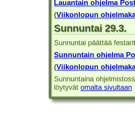
Lauantain ohjelma Pos
(
Viikonlopun ohjelmaka
Sunnuntai 29.3.
Sunnuntai päättää festarit
Sunnuntain ohjelma Po
(
Viikonlopun ohjelmaka
Sunnuntaina ohjelmistossa
löytyvät
omalta sivultaan