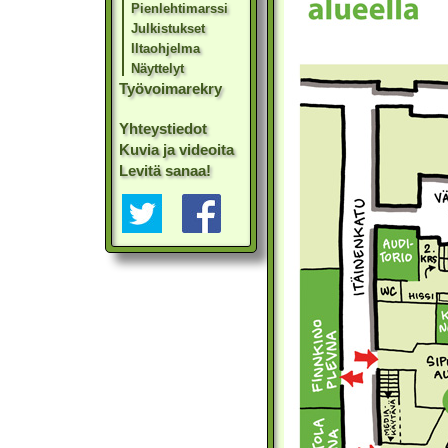
Pienlehtimarssi
Julkistukset
Iltaohjelma
Näyttelyt
Työvoimarekry
Yhteystiedot
Kuvia ja videoita
Levitä sanaa!