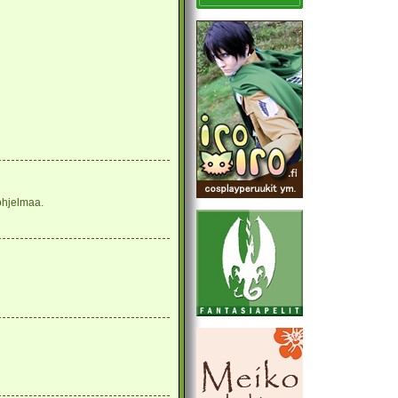
ohjelmaa.