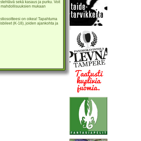
oistehtävä sekä kasaus ja purku. Voit
an mahdollisuuksien mukaan
stiosoitteesi on oikea! Tapahtuma
sbileet (K-18), joiden ajankohta ja